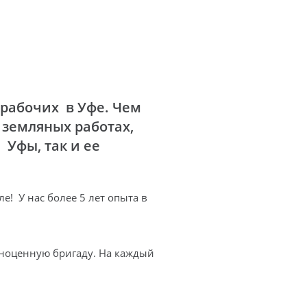
рабочих в Уфе. Чем
 земляных работах,
 Уфы, так и ее
! У нас более 5 лет опыта в
лноценную бригаду. На каждый