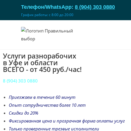
Телефон/WhatsApp:
8 (904) 303 0880
График работы: с 8:00 до 20:00
Услуги разнорабочих
в Уфе и области
ВСЕГО - от 450 руб./час!
8 (904) 303 0880
Приезжаем в течение 60 минут
Опыт сотрудничества более 10 лет
Скидки до 20%
Фиксированная цена и прозрачная форма оплаты услуг
Только проверенные трезвые исполнители