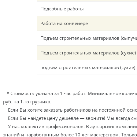
Подсобные работы
Работа на конвейере
Подъем строительных материалов (сыпуч
Подъем строительных материалов (сухие) д
подъем строительных материалов (сухие) 5
* Стоимость указана за 1 час работ. Минимальное количес
руб. на 1-го грузчика.
Если Вы хотите заказать работников на постоянной основ
Если Вы найдете цену дешевле — звоните! Мы всегда см
У нас коллектив профессионалов. В аутсорсинг компан
знаний и наработанным более 10 лет мастерством. Тольк