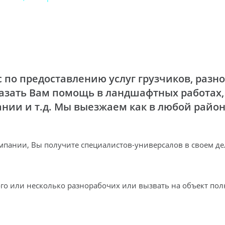
о предоставлению услуг грузчиков, разно
азать Вам помощь в ландшафтных работах,
ании и т.д. Мы выезжаем как в любой район
нии, Вы получите специалистов-универсалов в своем деле
ого или несколько разнорабочих или вызвать на объект по