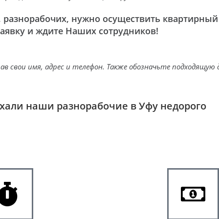
 разнорабочих, нужно осуществить квартирный 
аявку и ждите Наших сотрудников!
в свои имя, адрес и телефон. Также обозначьте подходящую д
хали наши разнорабочие в Уфу недорого
случайных людей. Наши сотрудники ответственно подходят 